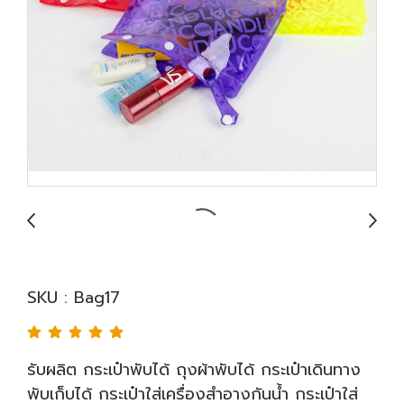
SKU : Bag17
รับผลิต กระเป๋าพับได้ ถุงผ้าพับได้ กระเป๋าเดินทาง
พับเก็บได้ กระเป๋าใส่เครื่องสำอางกันน้ำ กระเป๋าใส่