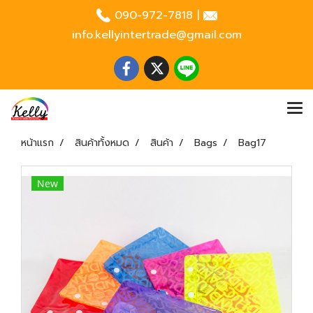
090-972-7818
|
info.kellyintertrade@gmail.com
หน้าแรก
สินค้าทั้งหมด
สินค้า
Bags
Bag17
New