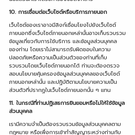
10. การเชื่อมต่อเว็บไซต์หรือบริการภายนอก
เว็บไซต์ของเราอาจมีลิงก์เชื่อมโยงไปยังเว็บไซต์
ภายนอกซึ่งเว็บไซต์ภายนอกเหล่านั้นอาจเก็บรวบรวม
ข้อมูลเกี่ยวกับการใช้บริการ และข้อมูลส่วนบุคคล
ของท่าน โดยเราไม่สามารถรับผิดชอบในความ
ปลอดภัยหรือความเป็นส่วนตัวของท่านที่เก็บ
รวบรวมโดยเว็บไซต์ภายนอกได้ ท่านจะต้องตรวจ
สอบนโยบายคุ้มครองข้อมูลส่วนบุคคลของเว็บไซต์
ภายนอกเหล่านั้น และปฏิบัติตามนโยบายความเป็น
ส่วนตัวที่ปรากฏในเว็บไซต์ภายนอกนั้น ๆ แทน
11. ในกรณีที่ท่านปฏิเสธการยินยอมหรือไม่ให้ใช้ข้อมูล
ส่วนบุคคล
เรามีความจำเป็นต้องรวบรวมข้อมูลส่วนบุคคลตาม
กฎหมาย หรือเพื่อการเข้าทำสัญญาระหว่างท่านกับ