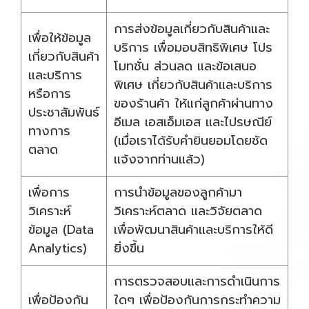
การส่งข้อมูลเกี่ยวกับสินค้าและ
เพื่อให้ข้อมูล
บริการ เพื่อมอบสิทธิพิเศษ โปร
เกี่ยวกับสินค้า
โมทชั่น ส่วนลด และข้อเสนอ
และบริการ
พิเศษ เกี่ยวกับสินค้าและบริการ
หรือการ
ของร้านค้า ให้แก่ลูกค้าผ่านทาง
ประชาสัมพันธ์
อีเมล เอสเอ็มเอส และไปรษณีย์
ทางการ
(เมื่อเราได้รับคำยินยอมโดยชัด
ตลาด
แจ้งจากท่านแล้ว)
เพื่อการ
การนำข้อมูลของลูกค้ามา
วิเคราะห์
วิเคราะห์ตลาด และวิจัยตลาด
ข้อมูล (Data
เพื่อพัฒนาสินค้าและบริการให้ดี
Analytics)
ยิ่งขึ้น
การตรวจสอบและการดำเนินการ
เพื่อป้องกัน
ใดๆ เพื่อป้องกันการกระทำความ