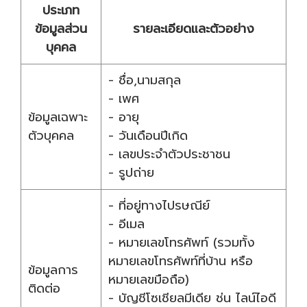
ประเภท
ข้อมูลส่วน
รายละเอียดและตัวอย่าง
บุคคล
- ชื่อ,นามสกุล
- เพศ
ข้อมูลเฉพาะ
- อายุ
ตัวบุคคล
- วันเดือนปีเกิด
- เลขประจำตัวประชาชน
- รูปถ่าย
- ที่อยู่ทางไปรษณีย์
- อีเมล
- หมายเลขโทรศัพท์ (รวมทั้ง
หมายเลขโทรศัพท์ที่บ้าน หรือ
ข้อมูลการ
หมายเลขมือถือ)
ติดต่อ
- บัญชีโซเชียลมีเดีย ช่น ไลน์ไอดี