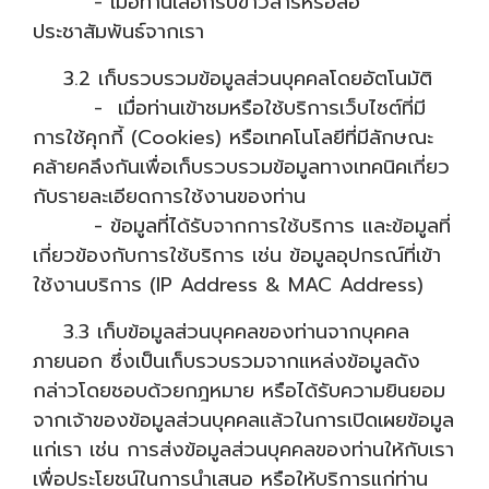
- เมื่อท่านเลือกรับข่าวสารหรือสื่อ
ประชาสัมพันธ์จากเรา
3.2 เก็บรวบรวมข้อมูลส่วนบุคคลโดยอัตโนมัติ
- เมื่อท่านเข้าชมหรือใช้บริการเว็บไซต์ที่มี
การใช้คุกกี้ (Cookies) หรือเทคโนโลยีที่มีลักษณะ
คล้ายคลึงกันเพื่อเก็บรวบรวมข้อมูลทางเทคนิคเกี่ยว
กับรายละเอียดการใช้งานของท่าน
- ข้อมูลที่ได้รับจากการใช้บริการ และข้อมูลที่
เกี่ยวข้องกับการใช้บริการ เช่น ข้อมูลอุปกรณ์ที่เข้า
ใช้งานบริการ (IP Address & MAC Address)
3.3 เก็บข้อมูลส่วนบุคคลของท่านจากบุคคล
ภายนอก ซึ่งเป็นเก็บรวบรวมจากแหล่งข้อมูลดัง
กล่าวโดยชอบด้วยกฎหมาย หรือได้รับความยินยอม
จากเจ้าของข้อมูลส่วนบุคคลแล้วในการเปิดเผยข้อมูล
แก่เรา เช่น การส่งข้อมูลส่วนบุคคลของท่านให้กับเรา
เพื่อประโยชน์ในการนำเสนอ หรือให้บริการแก่ท่าน