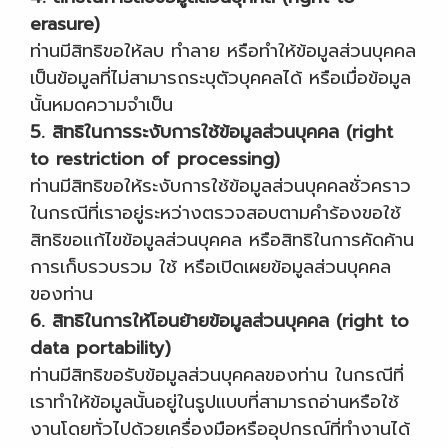
erasure)
ท่านมีสิทธิขอให้ลบ ทำลาย หรือทำให้ข้อมูลส่วนบุคคล
เป็นข้อมูลที่ไม่สามารถระบุตัวบุคคลได้ หรือเมื่อข้อมูล
นั้นหมดความจำเป็น
5. สิทธิในการระงับการใช้ข้อมูลส่วนบุคคล (right
to restriction of processing)
ท่านมีสิทธิขอให้ระงับการใช้ข้อมูลส่วนบุคคลชั่วคราว
ในกรณีที่เราอยู่ระหว่างตรวจสอบตามคำร้องขอใช้
สิทธิขอแก้ไขข้อมูลส่วนบุคคล หรือสิทธิในการคัดค้าน
การเก็บรวบรวม ใช้ หรือเปิดเผยข้อมูลส่วนบุคคล
ของท่าน
6. สิทธิในการให้โอนย้ายข้อมูลส่วนบุคคล (right to
data portability)
ท่านมีสิทธิขอรับข้อมูลส่วนบุคคลของท่าน ในกรณีที่
เราทำให้ข้อมูลนั้นอยู่ในรูปแบบที่สามารถอ่านหรือใช้
งานโดยทั่วไปด้วยเครื่องมือหรืออุปกรณ์ที่ทำงานได้