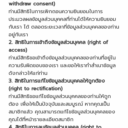
withdraw consent)
ท่านมีสิทธิในการเพิกถอนความยินยอมในการ
ประมวลผลข้อมูลส่วนบุคคลที่ท่านได้ให้ความยินยอม
กับเรา ได้ ตลอดระยะเวลาที่ข้อมูลส่วนบุคคลของท่าน
อยู่กับเรา
2. สิทธิในการเข้าถึงข้อมูลส่วนบุคคล (right of
access)
ท่านมีสิทธิขอเข้าถึงข้อมูลส่วนบุคคลของท่านที่อยู่ใน
ความรับผิดชอบของเรา และขอให้เราทำสำเนาข้อมูล
ดังกล่าวให้แก่ท่าน
3. สิทธิในการแก้ไขข้อมูลส่วนบุคคลให้ถูกต้อง
(right to rectification)
ท่านมีสิทธิขอแก้ไขข้อมูลส่วนบุคคลของท่านให้ถูก
ต้อง เพื่อให้เป็นปัจจุบันและสมบูรณ์ หากคุณเป็น
สมาชิกแล้ว คุณสามารถแก้ไขข้อมูลส่วนบุคคลของ
คุณได้ที่หน้ารายละเอียดสมาชิก
4. สิทธิในการลบข้อมูลส่วนบุคคล (right to