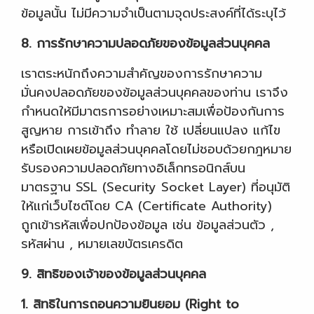
ข้อมูลนั้น ไม่มีความจำเป็นตามจุดประสงค์ที่ได้ระบุไว้
8. การรักษาความปลอดภัยของข้อมูลส่วนบุคคล
เราตระหนักถึงความสำคัญของการรักษาความ
มั่นคงปลอดภัยของข้อมูลส่วนบุคคลของท่าน เราจึง
กำหนดให้มีมาตรการอย่างเหมาะสมเพื่อป้องกันการ
สูญหาย การเข้าถึง ทำลาย ใช้ เปลี่ยนแปลง แก้ไข
หรือเปิดเผยข้อมูลส่วนบุคคลโดยไม่ชอบด้วยกฎหมาย
รับรองความปลอดภัยทางอิเล็กทรอนิกส์บน
มาตรฐาน SSL (Security Socket Layer) ที่อนุมัติ
ให้แก่เว็บไซต์โดย CA (Certificate Authority)
ถูกเข้ารหัสเพื่อปกป้องข้อมูล เช่น ข้อมูลส่วนตัว ,
รหัสผ่าน , หมายเลขบัตรเครดิต
9. สิทธิของเจ้าของข้อมูลส่วนบุคคล
1. สิทธิในการถอนความยินยอม (Right to