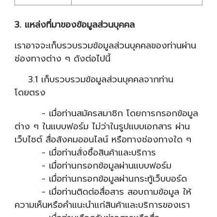
3. แหล่งที่มาของข้อมูลส่วนบุคคล
เราอาจจะเก็บรวบรวมข้อมูลส่วนบุคคลของท่านผ่าน
ช่องทางต่าง ๆ ดังต่อไปนี้
3.1 เก็บรวบรวมข้อมูลส่วนบุคคลจากท่าน
โดยตรง
- เมื่อท่านสมัครสมาชิก โดยการกรอกข้อมูล
ต่าง ๆ ในแบบฟอร์ม ไม่ว่าในรูปแบบเอกสาร ผ่าน
เว็บไซต์ สื่อสังคมออนไลน์ หรือทางช่องทางใด ๆ
- เมื่อท่านสั่งซื้อสินค้าและบริการ
- เมื่อท่านกรอกข้อมูลผ่านแบบฟอร์ม
- เมื่อท่านกรอกข้อมูลผ่านกระทู้เว็บบอร์ด
- เมื่อท่านติดต่อสื่อสาร สอบถามข้อมูล ให้
ความเห็นหรือคำแนะนำแก่สินค้าและบริการของเรา