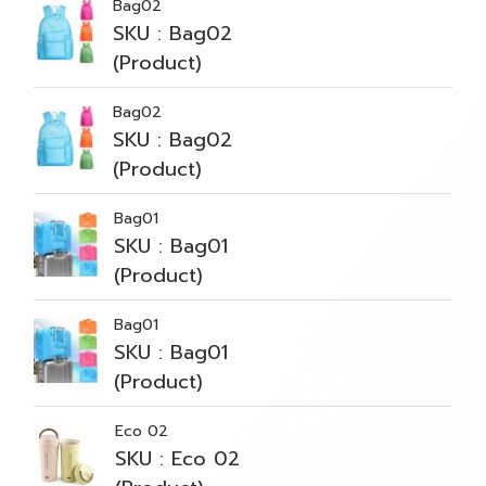
Bag02
SKU : Bag02
(Product)
Bag02
SKU : Bag02
(Product)
Bag01
SKU : Bag01
(Product)
Bag01
SKU : Bag01
(Product)
Eco 02
SKU : Eco 02