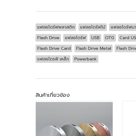
แฟลชไดร์ฟพลาสติก
แฟลชไดร์ฟไม้
แฟลชไดร์ฟนา
Flash Drive
แฟลชไดร์ฟ
USB
OTG
Card U
Flash Drive Card
Flash Drive Metal
Flash Dri
แฟลชไดรฟ์ เหล็ก
Powerbank
สินค้าเกี่ยวข้อง