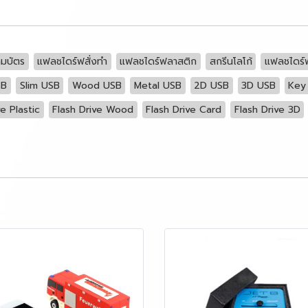
มบัตร
แฟลชไดร์ฟสั่งทำ
แฟลชไดร์ฟลาสติก
สกรีนโลโก้
แฟลชไดร์ฟ
SB
Slim USB
Wood USB
Metal USB
2D USB
3D USB
Key
ve Plastic
Flash Drive Wood
Flash Drive Card
Flash Drive 3D