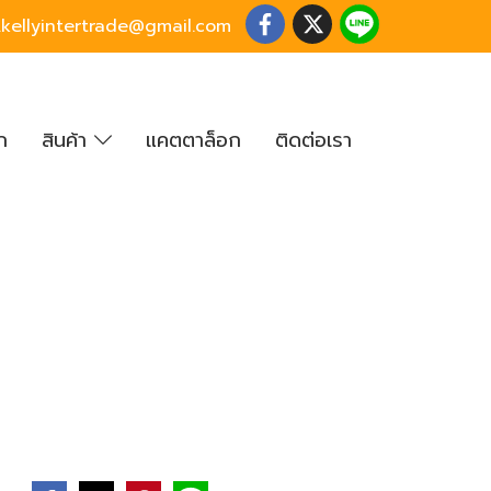
o.kellyintertrade@gmail.com
ก
สินค้า
แคตตาล็อก
ติดต่อเรา