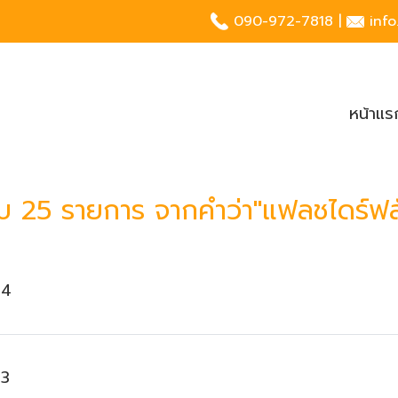
090-972-7818
|
inf
หน้าแร
บ 25 รายการ จากคำว่า"แฟลชไดร์ฟสั
04
03