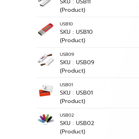
SKU : USB11
(Product)
USB10
SKU : USB10
(Product)
USB09
SKU : USB09
(Product)
USB01
SKU : USB01
(Product)
USB02
SKU : USB02
(Product)