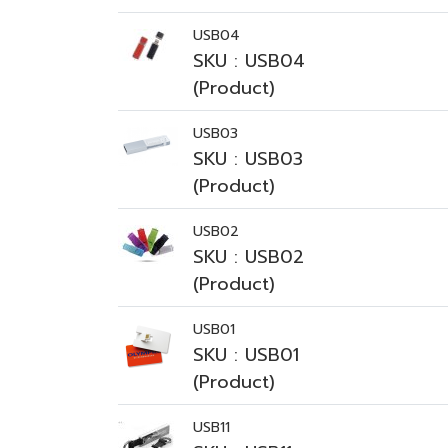
USB04
SKU : USB04
(Product)
USB03
SKU : USB03
(Product)
USB02
SKU : USB02
(Product)
USB01
SKU : USB01
(Product)
USB11