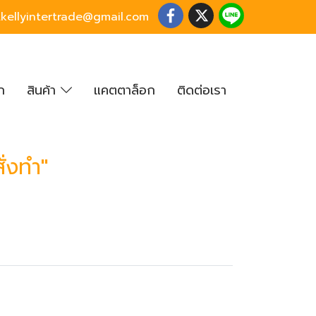
o.kellyintertrade@gmail.com
ก
สินค้า
แคตตาล็อก
ติดต่อเรา
่งทำ"