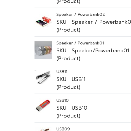
(Product)
Speaker / Powerbank02
SKU : Speaker / Powerbank
(Product)
Speaker / Powerbank01
SKU : Speaker/Powerbank01
(Product)
USB11
SKU : USB11
(Product)
USB10
SKU : USB10
(Product)
USB09